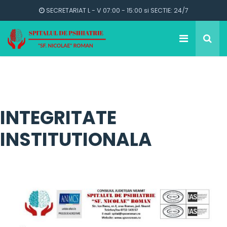
SECRETARIAT L - V 07:00 - 15:00 si SECTIE: 24/7
INTEGRITATE
INSTITUTIONALA