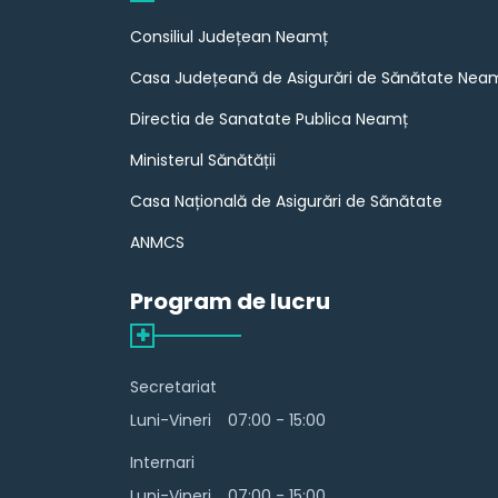
Consiliul Județean Neamț
Casa Județeană de Asigurări de Sănătate Nea
Directia de Sanatate Publica Neamț
Ministerul Sănătății
Casa Națională de Asigurări de Sănătate
ANMCS
Program de lucru
Secretariat
Luni-Vineri
07:00 - 15:00
Internari
Luni-Vineri
07:00 - 15:00