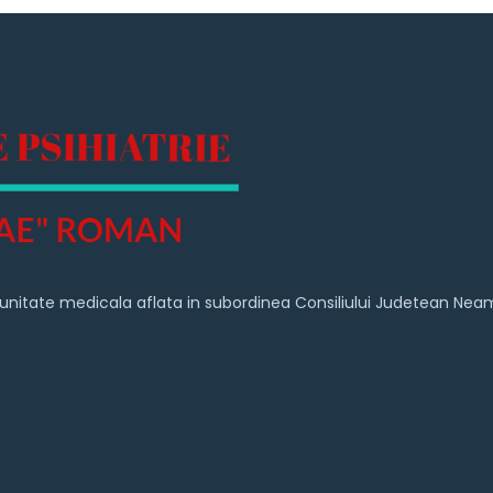
 o unitate medicala aflata in subordinea Consiliului Judetean Nea