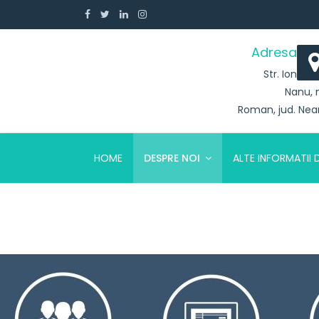
Adresa
Str. Ion
Nanu, 
Roman, jud. Ne
HOME
DESPRE NOI
ALTE INFORMATII 