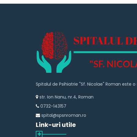
Spitalul de Psihiatrie "Sf. Nicolae" Roman este
str. Ion Nanu, nr.4, Roman
0732-143157
spital@spsnroman.ro
Link-uri utile