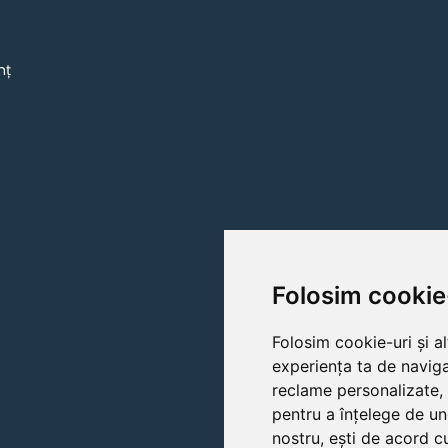
mț
Folosim cookie
Folosim cookie-uri și a
experiența ta de naviga
reclame personalizate, 
pentru a înțelege de un
nostru, ești de acord cu