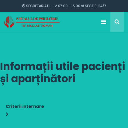
SECRETARIAT L - V 07:00 - 15:00 si SECTIE: 24/7
Informații utile pacienți
și aparținători
Criterii internare