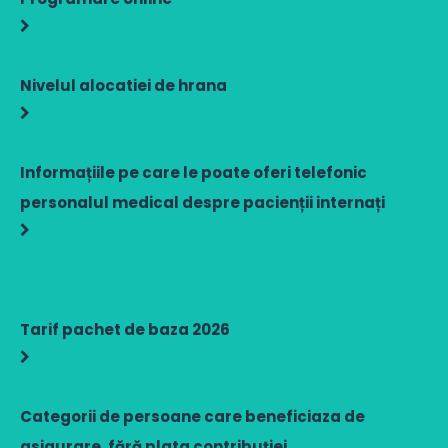
Nivelul alocatiei de hrana
Informațiile pe care le poate oferi telefonic
personalul medical despre pacienții internați
Tarif pachet de baza 2026
Categorii de persoane care beneficiaza de
asigurare, fără plata contribuției