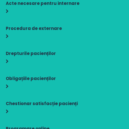
Acte necesare pentru internare
Procedura de externare
Drepturile pacienților
Obligațiile pacienților
Chestionar satisfacție pacienți
Programare online